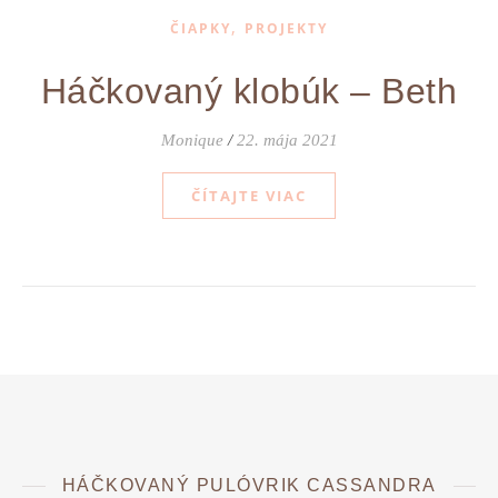
,
ČIAPKY
PROJEKTY
Háčkovaný klobúk – Beth
Monique
/
22. mája 2021
ČÍTAJTE VIAC
HÁČKOVANÝ PULÓVRIK CASSANDRA