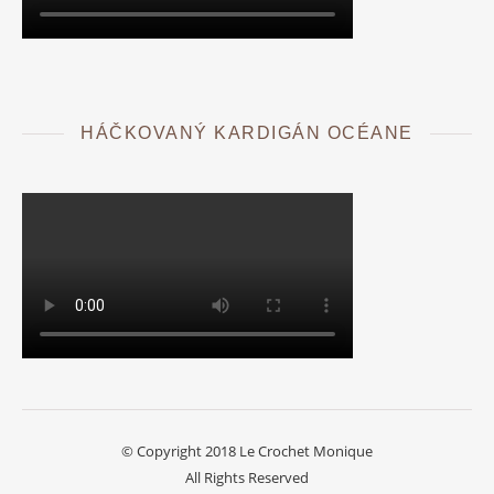
HÁČKOVANÝ KARDIGÁN OCÉANE
© Copyright 2018 Le Crochet Monique
All Rights Reserved