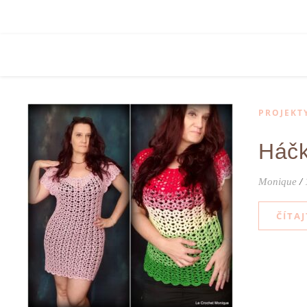
PROJEKT
Háčk
Monique
/
ČÍTAJ