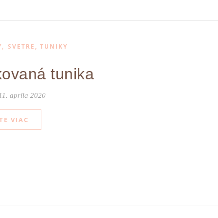
,
Y
SVETRE, TUNIKY
ovaná tunika
11. apríla 2020
TE VIAC