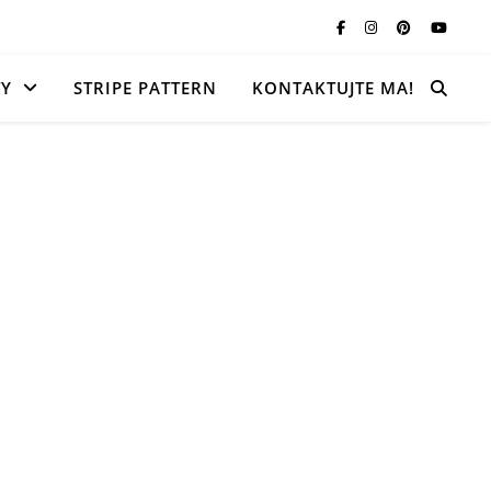
TY
STRIPE PATTERN
KONTAKTUJTE MA!