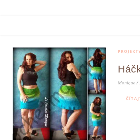
PROJEKT
Háčk
Monique
/
ČÍTAJ