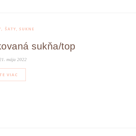
,
Y
ŠATY, SUKNE
ovaná sukňa/top
21. mája 2022
TE VIAC