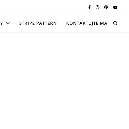
TY
STRIPE PATTERN
KONTAKTUJTE MA!