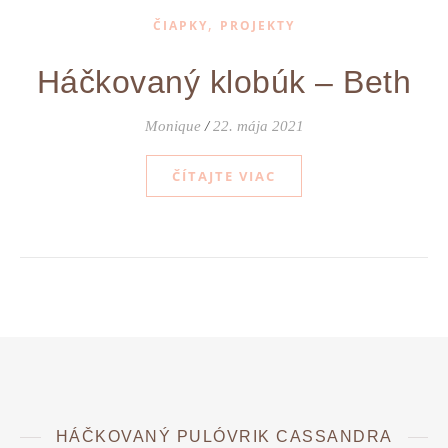
,
ČIAPKY
PROJEKTY
Háčkovaný klobúk – Beth
Monique
/
22. mája 2021
ČÍTAJTE VIAC
HÁČKOVANÝ PULÓVRIK CASSANDRA