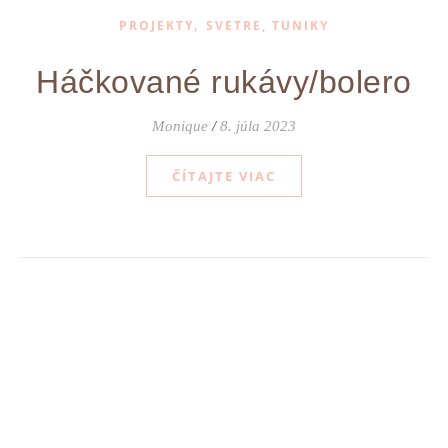
,
PROJEKTY
SVETRE, TUNIKY
Háčkované rukávy/bolero
Monique
/
8. júla 2023
ČÍTAJTE VIAC