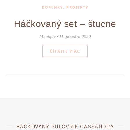
,
DOPLNKY
PROJEKTY
Háčkovaný set – štucne
Monique
/
11. januára 2020
ČÍTAJTE VIAC
HÁČKOVANÝ PULÓVRIK CASSANDRA