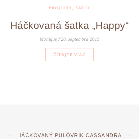
,
PROJEKTY
ŠATKY
Háčkovaná šatka „Happy“
Monique
/
20. septembra 2019
ČÍTAJTE VIAC
HÁČKOVANÝ PULÓVRIK CASSANDRA