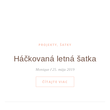
,
PROJEKTY
ŠATKY
Háčkovaná letná šatka
Monique
/
25. mája 2019
ČÍTAJTE VIAC