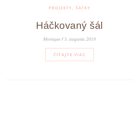
,
PROJEKTY
ŠATKY
Háčkovaný šál
Monique
/
3. augusta 2019
ČÍTAJTE VIAC