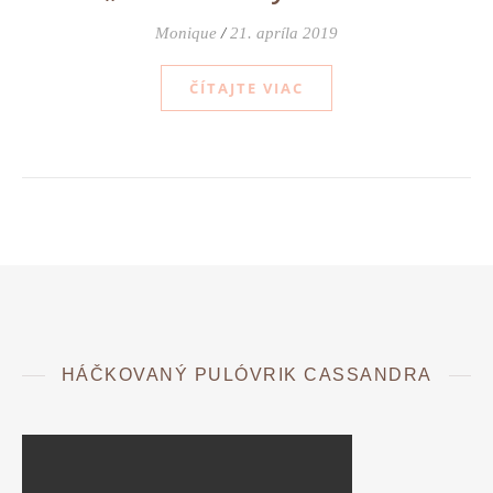
Monique
/
21. apríla 2019
ČÍTAJTE VIAC
HÁČKOVANÝ PULÓVRIK CASSANDRA