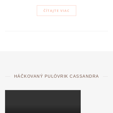
ČÍTAJTE VIAC
HÁČKOVANÝ PULÓVRIK CASSANDRA