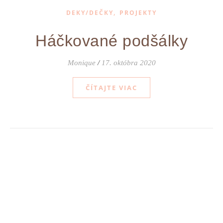
,
DEKY/DEČKY
PROJEKTY
Háčkované podšálky
Monique
/
17. októbra 2020
ČÍTAJTE VIAC