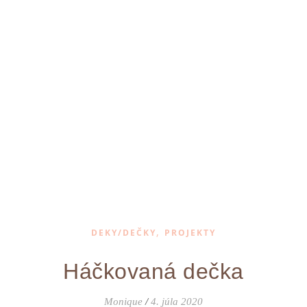
,
DEKY/DEČKY
PROJEKTY
Háčkovaná dečka
Monique
/
4. júla 2020