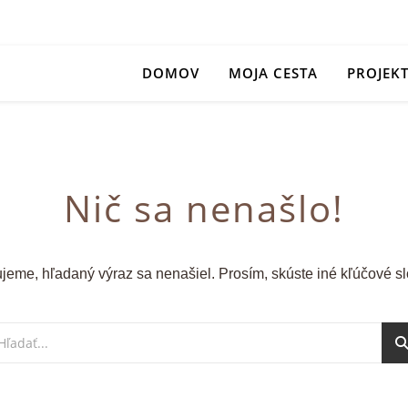
DOMOV
MOJA CESTA
PROJEK
Nič sa nenašlo!
ujeme, hľadaný výraz sa nenašiel. Prosím, skúste iné kľúčové sl