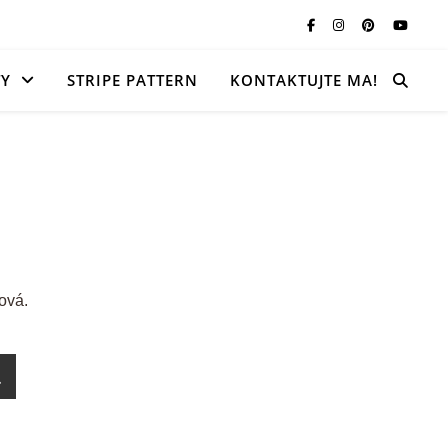
TY
STRIPE PATTERN
KONTAKTUJTE MA!
ová.