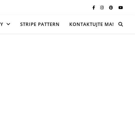
TY
STRIPE PATTERN
KONTAKTUJTE MA!