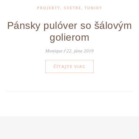
,
PROJEKTY
SVETRE, TUNIKY
Pánsky pulóver so šálovým
golierom
Monique
/
22. júna 2019
ČÍTAJTE VIAC