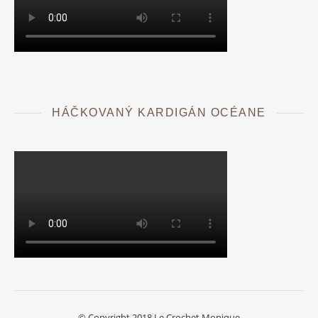
HÁČKOVANÝ KARDIGÁN OCÉANE
© Copyright 2018 Le Crochet Monique