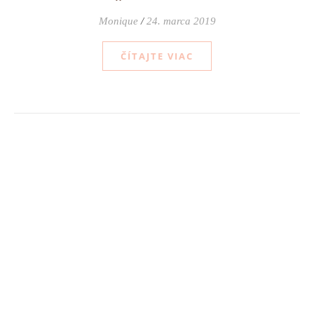
Monique
/
24. marca 2019
ČÍTAJTE VIAC