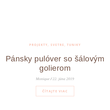
,
PROJEKTY
SVETRE, TUNIKY
Pánsky pulóver so šálovým
golierom
Monique
/
22. júna 2019
ČÍTAJTE VIAC