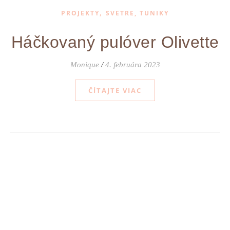
,
PROJEKTY
SVETRE, TUNIKY
Háčkovaný pulóver Olivette
Monique
/
4. februára 2023
ČÍTAJTE VIAC