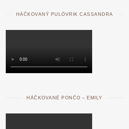
HÁČKOVANÝ PULÓVRIK CASSANDRA
HÁČKOVANÉ PONČO – EMILY