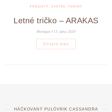
,
PROJEKTY
SVETRE, TUNIKY
Letné tričko – ARAKAS
Monique
/
13. júna 2020
ČÍTAJTE VIAC
HÁČKOVANÝ PULÓVRIK CASSANDRA