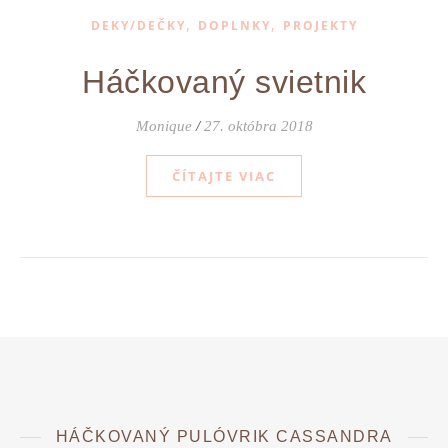
,
,
DEKY/DEČKY
DOPLNKY
PROJEKTY
Háčkovaný svietnik
Monique
/
27. októbra 2018
ČÍTAJTE VIAC
HÁČKOVANÝ PULÓVRIK CASSANDRA