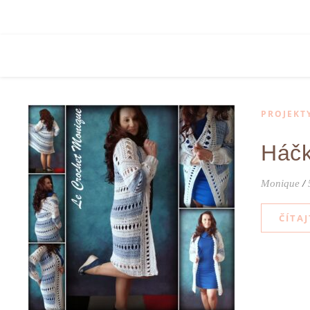
PROJEKT
Háčk
Monique
/
ČÍTAJ