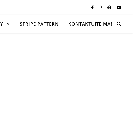
TY
STRIPE PATTERN
KONTAKTUJTE MA!