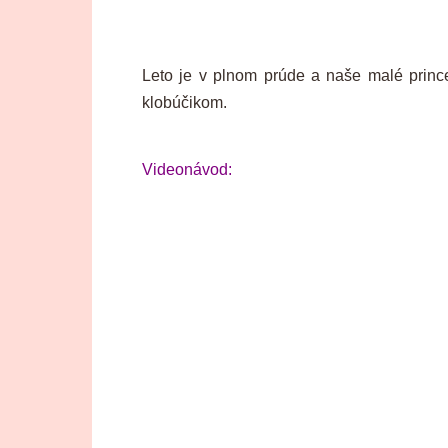
Leto je v plnom prúde a naše malé princ
klobúčikom.
Videonávod: