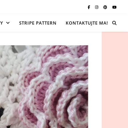
TY
STRIPE PATTERN
KONTAKTUJTE MA!