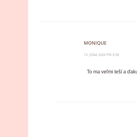
MONIQUE
13. JÚNA 2026 PRI 8:38
To ma veľmi teší a ďak