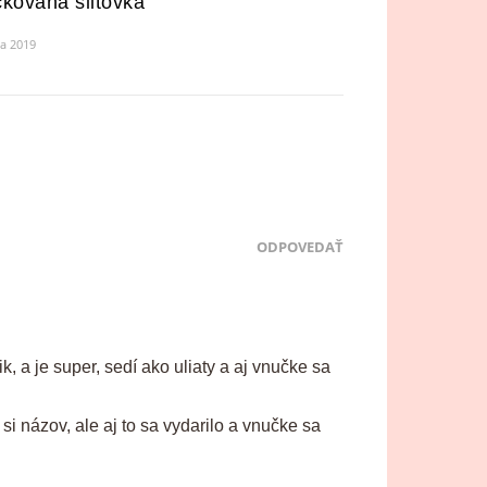
kovaná šiltovka
la 2019
ODPOVEDAŤ
, a je super, sedí ako uliaty a aj vnučke sa
i názov, ale aj to sa vydarilo a vnučke sa