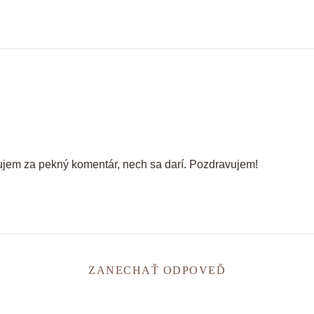
ujem za pekný komentár, nech sa darí. Pozdravujem!
ZANECHAŤ ODPOVEĎ