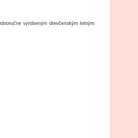
lastnoručne vyrobeným dievčenským letným