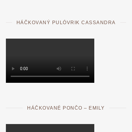
HÁČKOVANÝ PULÓVRIK CASSANDRA
HÁČKOVANÉ PONČO – EMILY