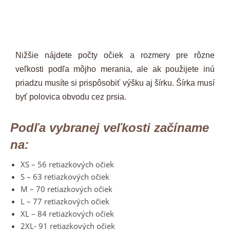
Nižšie nájdete počty očiek a rozmery pre rôzne
veľkosti podľa môjho merania, ale ak použijete inú
priadzu musíte si prispôsobiť výšku aj šírku. Šírka musí
byť polovica obvodu cez prsia.
Podľa vybranej veľkosti začíname
na:
XS – 56 retiazkových očiek
S – 63 retiazkových očiek
M – 70 retiazkových očiek
L – 77 retiazkových očiek
XL – 84 retiazkových očiek
2XL- 91 retiazkových očiek