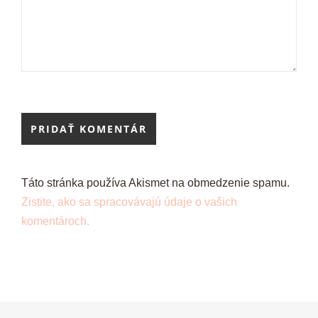
Táto stránka používa Akismet na obmedzenie spamu.
Zistite, ako sa spracovávajú údaje o vašich
komentároch.