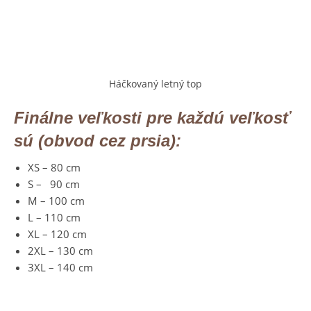
Háčkovaný letný top
Finálne veľkosti pre každú veľkosť
sú (obvod cez prsia):
XS – 80 cm
S – 90 cm
M – 100 cm
L – 110 cm
XL – 120 cm
2XL – 130 cm
3XL – 140 cm