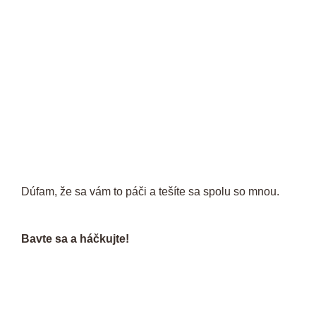
Dúfam, že sa vám to páči a tešíte sa spolu so mnou.
Bavte sa a háčkujte!