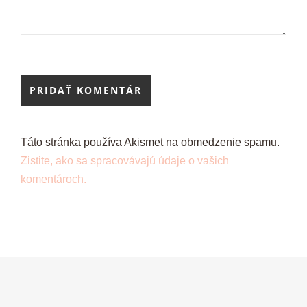
Táto stránka používa Akismet na obmedzenie spamu.
Zistite, ako sa spracovávajú údaje o vašich
komentároch.