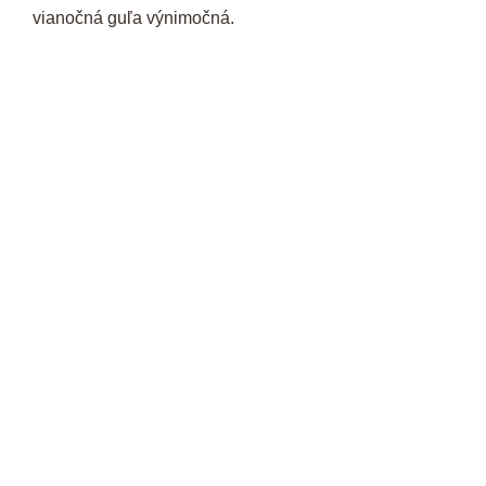
vianočná guľa výnimočná.