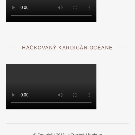
HÁČKOVANÝ KARDIGÁN OCÉANE
© Copyright 2018 Le Crochet Monique