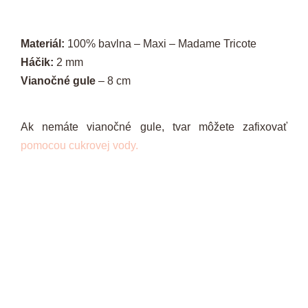
Materiál:
100% bavlna – Maxi – Madame Tricote
Háčik:
2 mm
Vianočné gule
– 8 cm
Ak nemáte vianočné gule, tvar môžete zafixovať
pomocou cukrovej vody.