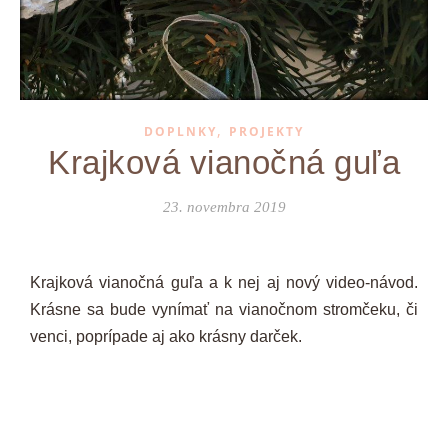
,
DOPLNKY
PROJEKTY
Krajková vianočná guľa
23. novembra 2019
Krajková vianočná guľa a k nej aj nový video-návod.
Krásne sa bude vynímať na vianočnom stromčeku, či
venci, poprípade aj ako krásny darček.