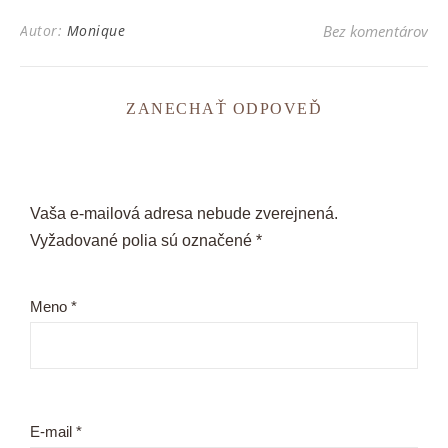
Autor:
Monique
Bez komentárov
ZANECHAŤ ODPOVEĎ
Vaša e-mailová adresa nebude zverejnená.
Vyžadované polia sú označené
*
Meno
*
E-mail
*