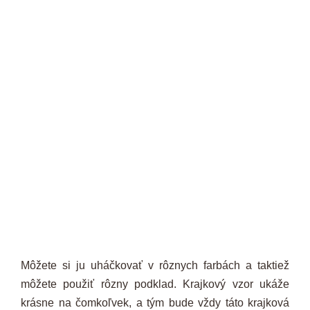
Môžete si ju uháčkovať v rôznych farbách a taktiež
môžete použiť rôzny podklad. Krajkový vzor ukáže
krásne na čomkoľvek, a tým bude vždy táto krajková