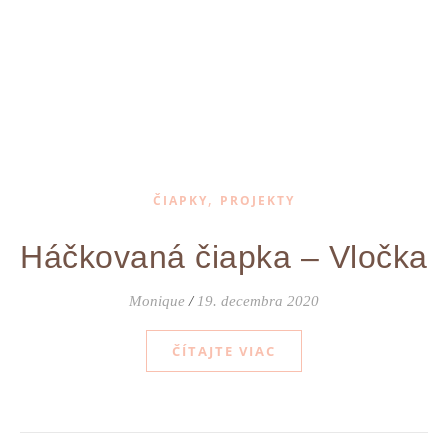
,
ČIAPKY
PROJEKTY
Háčkovaná čiapka – Vločka
Monique
/
19. decembra 2020
ČÍTAJTE VIAC