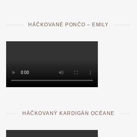
HÁČKOVANÉ PONČO – EMILY
HÁČKOVANÝ KARDIGÁN OCÉANE