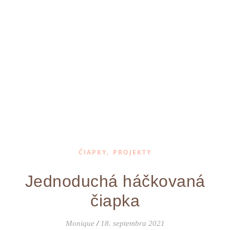
,
ČIAPKY
PROJEKTY
Jednoduchá háčkovaná
čiapka
Monique
/
18. septembra 2021