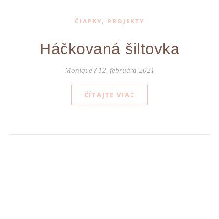
,
ČIAPKY
PROJEKTY
Háčkovaná šiltovka
Monique
/
12. februára 2021
ČÍTAJTE VIAC