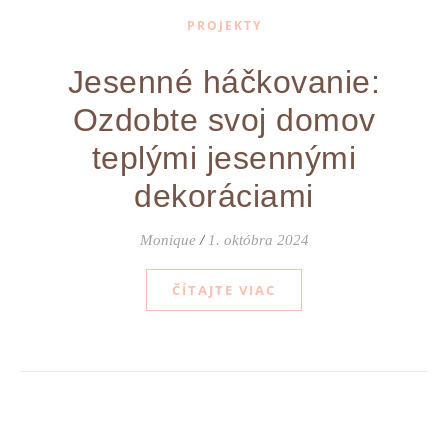
PROJEKTY
Jesenné háčkovanie:
Ozdobte svoj domov
teplými jesennými
dekoráciami
Monique
/
1. októbra 2024
ČÍTAJTE VIAC