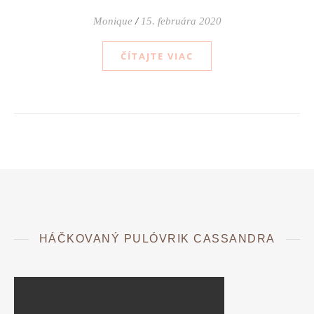
Monique
/
15. februára 2020
ČÍTAJTE VIAC
HÁČKOVANÝ PULÓVRIK CASSANDRA