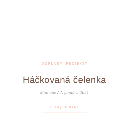
,
DOPLNKY
PROJEKTY
Háčkovaná čelenka
Monique
/
2. januára 2021
ČÍTAJTE VIAC