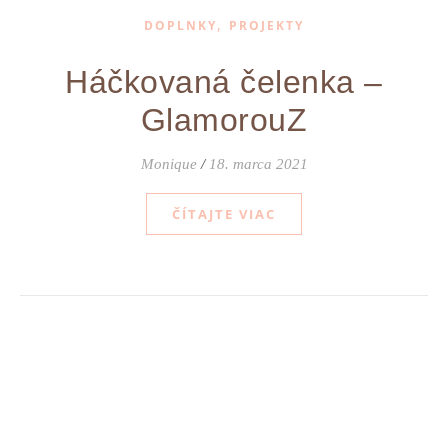
,
DOPLNKY
PROJEKTY
Háčkovaná čelenka –
GlamorouZ
Monique
/
18. marca 2021
ČÍTAJTE VIAC