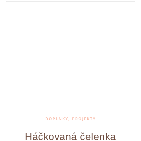
,
DOPLNKY
PROJEKTY
Háčkovaná čelenka