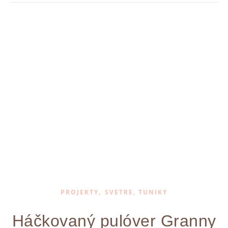
,
PROJEKTY
SVETRE, TUNIKY
Háčkovaný pulóver Granny