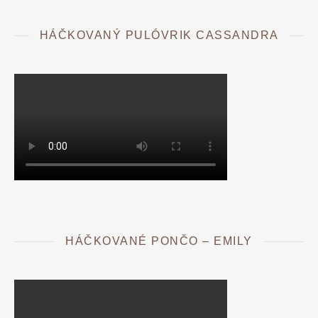
HÁČKOVANÝ PULÓVRIK CASSANDRA
HÁČKOVANÉ PONČO – EMILY