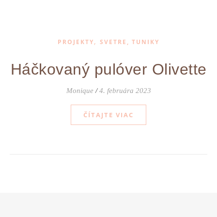
,
PROJEKTY
SVETRE, TUNIKY
Háčkovaný pulóver Olivette
Monique
/
4. februára 2023
ČÍTAJTE VIAC