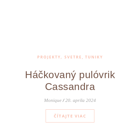
,
PROJEKTY
SVETRE, TUNIKY
Háčkovaný pulóvrik
Cassandra
Monique
/
20. apríla 2024
ČÍTAJTE VIAC