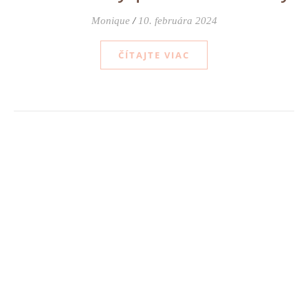
Monique
/
10. februára 2024
ČÍTAJTE VIAC