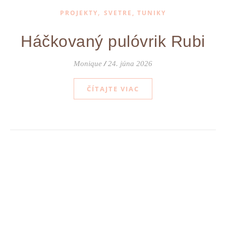
,
PROJEKTY
SVETRE, TUNIKY
Háčkovaný pulóvrik Rubi
Monique
/
24. júna 2026
ČÍTAJTE VIAC