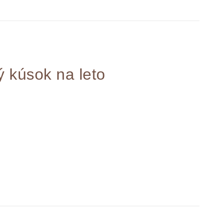
 kúsok na leto