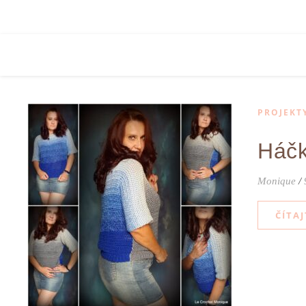
PROJEKT
Háčk
Monique
/
ČÍTAJ