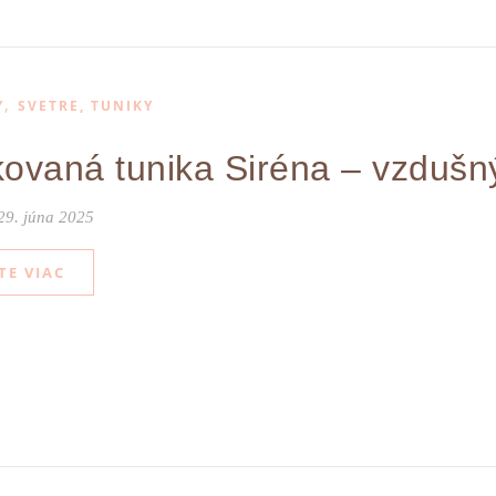
,
Y
SVETRE, TUNIKY
ovaná tunika Siréna – vzdušný
29. júna 2025
TE VIAC