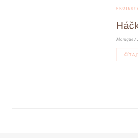
PROJEKT
Háčk
Monique
/
ČÍTAJ