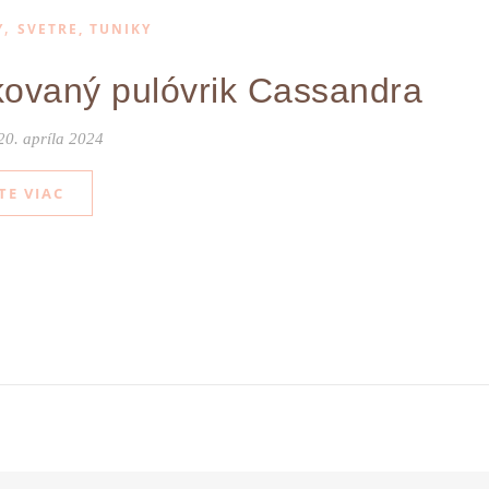
,
Y
SVETRE, TUNIKY
ovaný pulóvrik Cassandra
20. apríla 2024
TE VIAC