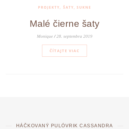
,
PROJEKTY
ŠATY, SUKNE
Malé čierne šaty
Monique
/
28. septembra 2019
ČÍTAJTE VIAC
HÁČKOVANÝ PULÓVRIK CASSANDRA