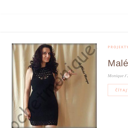
PROJEKT
Malé
Monique
/
ČÍTAJ