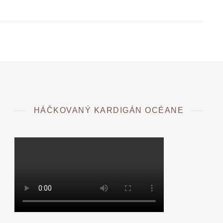
HÁČKOVANÝ KARDIGÁN OCÉANE