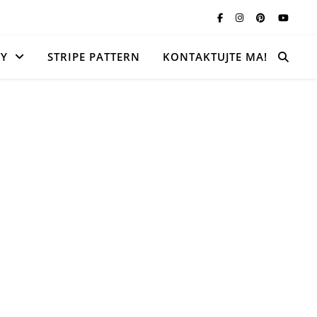
TY
STRIPE PATTERN
KONTAKTUJTE MA!