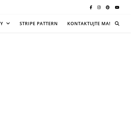
TY
STRIPE PATTERN
KONTAKTUJTE MA!