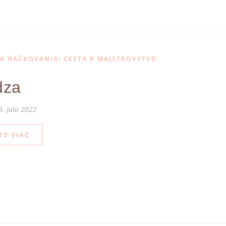
IA HÁČKOVANIA: CESTA K MAJSTROVSTVU
dza
9. júla 2022
TE VIAC