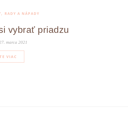
,
Y
RADY A NÁPADY
si vybrať priadzu
27. marca 2021
TE VIAC