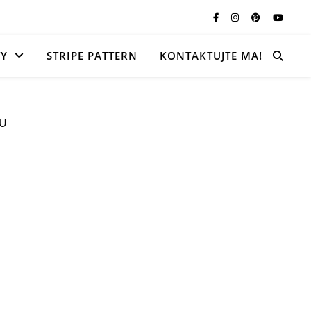
TY
STRIPE PATTERN
KONTAKTUJTE MA!
VU