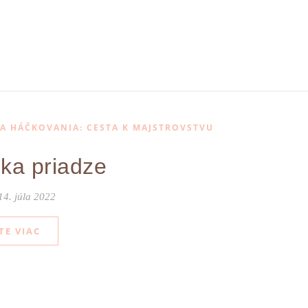
IA HÁČKOVANIA: CESTA K MAJSTROVSTVU
ka priadze
14. júla 2022
TE VIAC