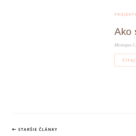
PROJEKT
Ako 
Monique
/
ČÍTAJ
STARŠIE ČLÁNKY