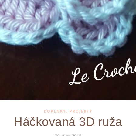
,
DOPLNKY
PROJEKTY
Háčkovaná 3D ruža