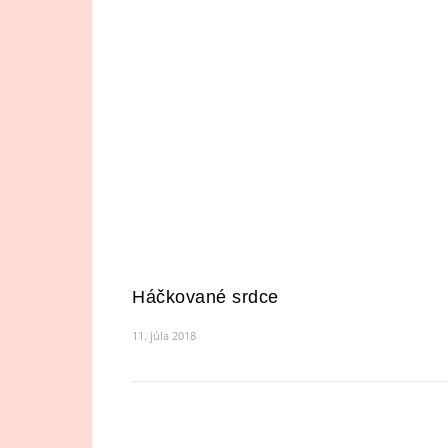
Háčkované srdce
11. júla 2018