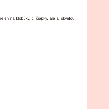
en na klobúky, či čiapky, ale aj skvelou