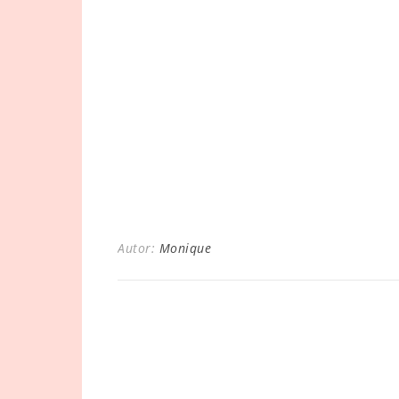
Autor:
Monique