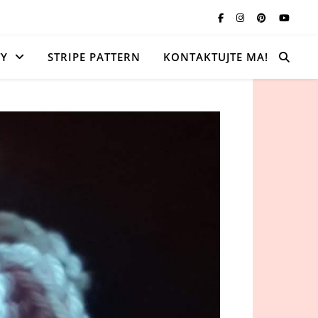
TY
STRIPE PATTERN
KONTAKTUJTE MA!